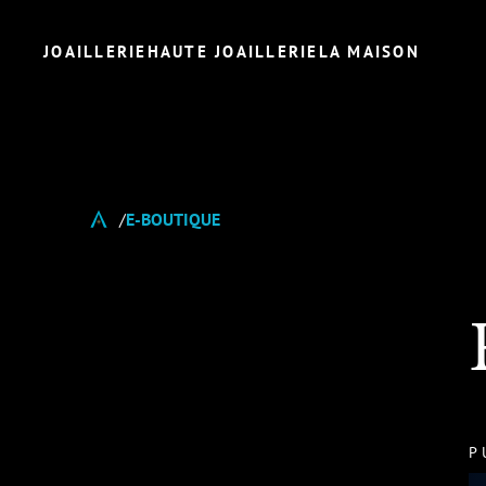
JOAILLERIE
HAUTE JOAILLERIE
LA MAISON
E-BOUTIQUE
P