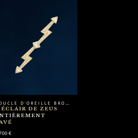
OUCLE D'OREILLE
BROCHE
’ÉCLAIR DE ZEUS
NTIÈREMENT
AVÉ
700 €