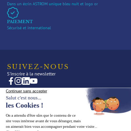
Dans un écrin ASTROM unique bleu nuit et logo or
PAIEMENT
Sécurisé et international
SUIVEZ-NOUS
S'inscrire à la newsletter
CRÉATIONS
NOTRE UNIVERS
Joaillerie
Actualités
Haute Joaillerie
Éditorial