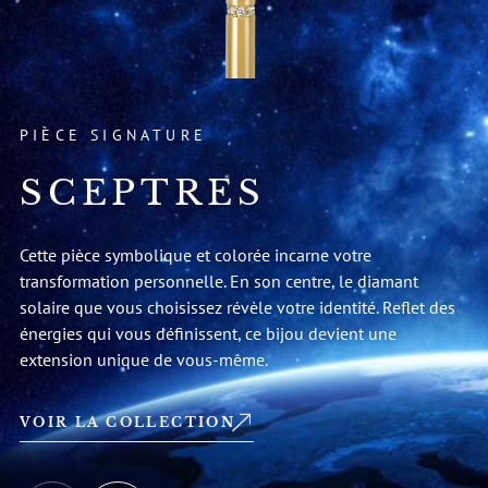
PIÈCE SIGNATURE
SCEPTRES
Cette pièce symbolique et colorée incarne votre
transformation personnelle. En son centre, le diamant
solaire que vous choisissez révèle votre identité. Reflet des
énergies qui vous définissent, ce bijou devient une
extension unique de vous-même.
VOIR LA COLLECTION