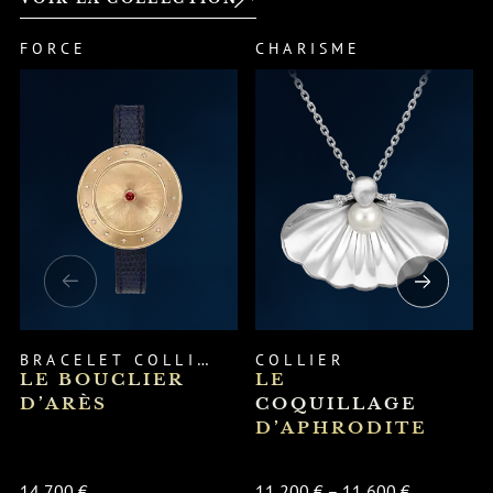
FORCE
CHARISME
BRACELET
COLLIER
COLLIER
LE BOUCLIER
LE
D’ARÈS
COQUILLAGE
D’APHRODITE
14 700 €
11 200 € – 11 600 €