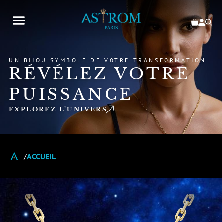
UN BIJOU SYMBOLE DE VOTRE TRANSFORMATION
RÉVÉLEZ VOTRE
PUISSANCE
EXPLOREZ L’UNIVERS
ACCUEIL