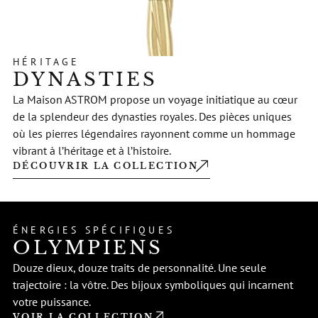
HÉRITAGE
DYNASTIES
La Maison ASTROM propose un voyage initiatique au cœur
de la splendeur des dynasties royales. Des pièces uniques
où les pierres légendaires rayonnent comme un hommage
vibrant à l’héritage et à l’histoire.
DÉCOUVRIR LA COLLECTION
ÉNERGIES SPÉCIFIQUES
OLYMPIENS
Douze dieux, douze traits de personnalité. Une seule
trajectoire : la vôtre. Des bijoux symboliques qui incarnent
votre puissance.
VOIR LA COLLECTION