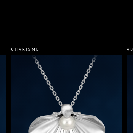
CHARISME
A