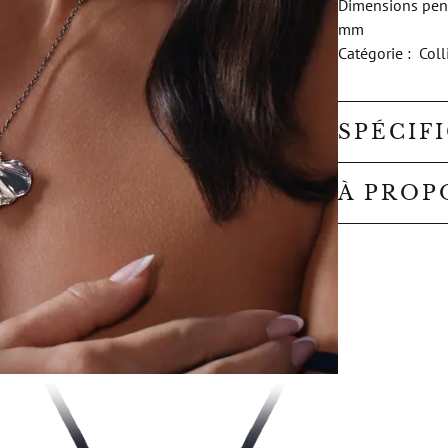
Dimensions pende
mm
Catégorie : Coll
SPÉCIF
À PROP