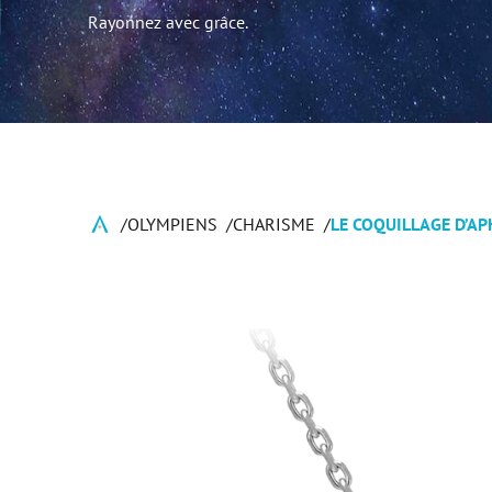
Rayonnez avec grâce.
OLYMPIENS
CHARISME
LE COQUILLAGE D’A