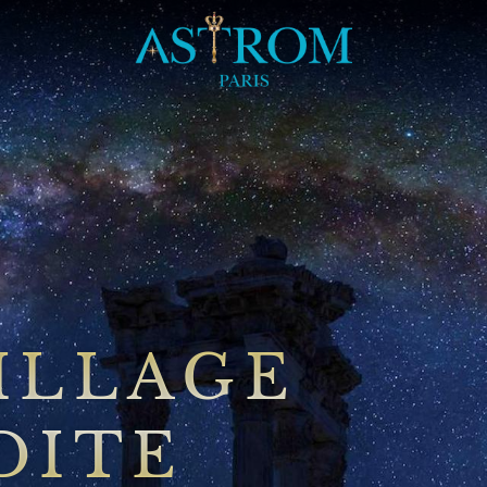
ILLAGE
DITE