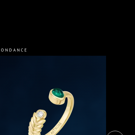
BONDANCE
PUISSA