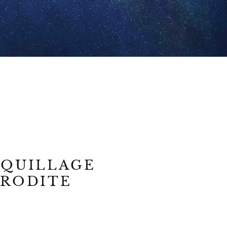
OQUILLAGE
HRODITE