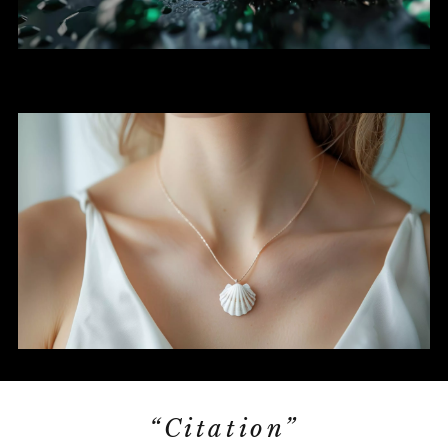
“Citation”