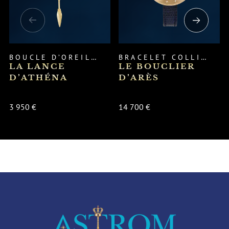
BOUCLE D’OREILLE
BRACELET
COLLIER
LA LANCE
LE BOUCLIER
D’ATHÉNA
D’ARÈS
3 950 €
14 700 €