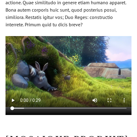
actione. Quae similitudo in genere etiam humano apparet.
Bona autem corporis huic sunt, quod posterius posui,
similiora. Restatis igitur vos; Duo Reges: constructio
interrete. Primum quid tu dicis breve?