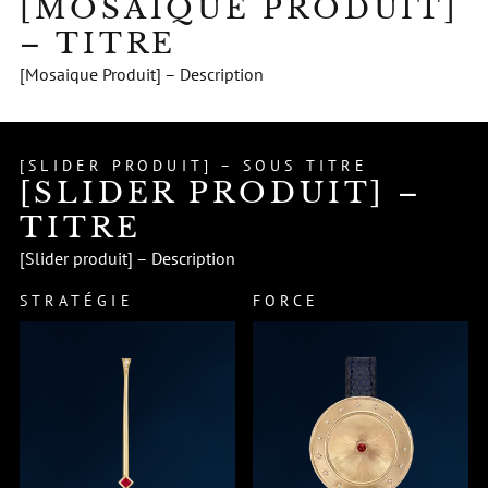
[MOSAIQUE PRODUIT]
– TITRE
[Mosaique Produit] – Description
[SLIDER PRODUIT] – SOUS TITRE
[SLIDER PRODUIT] –
TITRE
[Slider produit] – Description
STRATÉGIE
FORCE