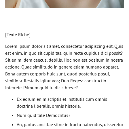
[Texte Riche]
Lorem ipsum dolor sit amet, consectetur adipiscing elit. Quis
est enim, in quo sit cupiditas, quin recte cupidus dici possit?
Sit enim idem caecus, debilis.
Hoc non est positum in nostra
actione.
Quae similitudo in genere etiam humano apparet.
Bona autem corporis huic sunt, quod posterius posui,
similiora. Restatis igitur vos; Duo Reges: constructio
interrete. Primum quid tu dicis breve?
Ex eorum enim scriptis et institutis cum omnis
doctrina liberalis, omnis historia.
Num quid tale Democritus?
An, partus ancillae sitne in fructu habendus, disseretur