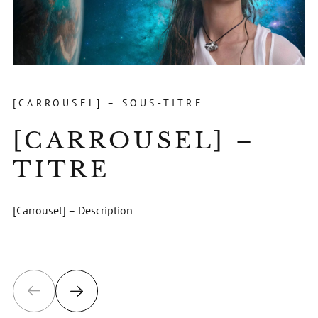
[CARROUSEL] – SOUS-TITRE
[CARROUSEL] –
TITRE
[Carrousel] – Description