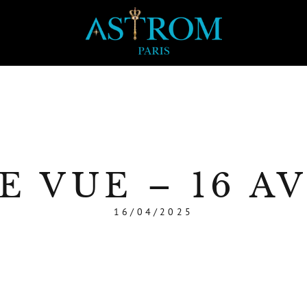
E VUE – 16 AV
16/04/2025